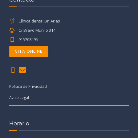
Clínica dental Dr. Arias
C/ Bravo Murillo 314
915708495
CITA ONLINE
Política de Privacidad
Aviso Legal
Horario